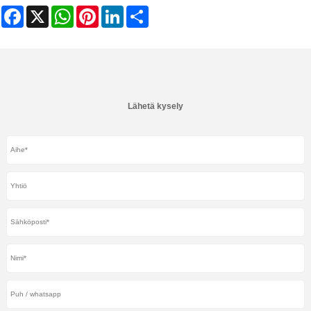
Facebook
X
WhatsApp
Pinterest
LinkedIn
Share
Lähetä kysely