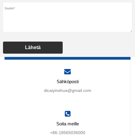
Lähetä
Sähköposti
dicaiyinshua@gmail.com
Soita meille
+86-18565036000