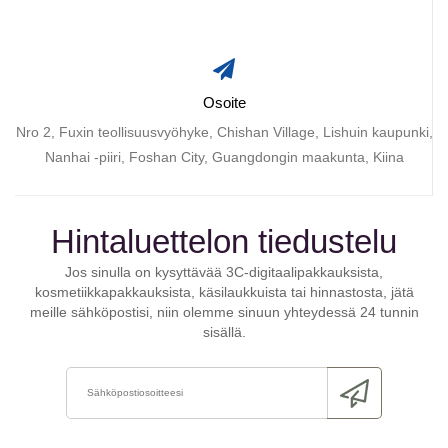
Osoite
Nro 2, Fuxin teollisuusvyöhyke, Chishan Village, Lishuin kaupunki,
Nanhai -piiri, Foshan City, Guangdongin maakunta, Kiina
Hintaluettelon tiedustelu
Jos sinulla on kysyttävää 3C-digitaalipakkauksista,
kosmetiikkapakkauksista, käsilaukkuista tai hinnastosta, jätä
meille sähköpostisi, niin olemme sinuun yhteydessä 24 tunnin
sisällä.