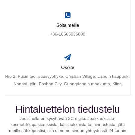
Soita meille
+86-18565036000
Osoite
Nro 2, Fuxin teollisuusvyöhyke, Chishan Village, Lishuin kaupunki,
Nanhai -piiri, Foshan City, Guangdongin maakunta, Kiina
Hintaluettelon tiedustelu
Jos sinulla on kysyttävää 3C-digitaalipakkauksista,
kosmetiikkapakkauksista, käsilaukkuista tai hinnastosta, jätä
meille sähköpostisi, niin olemme sinuun yhteydessä 24 tunnin