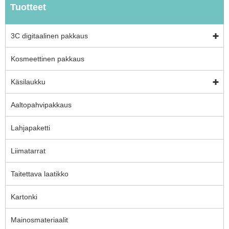
Tuotteet
3C digitaalinen pakkaus
Kosmeettinen pakkaus
Käsilaukku
Aaltopahvipakkaus
Lahjapaketti
Liimatarrat
Taitettava laatikko
Kartonki
Mainosmateriaalit