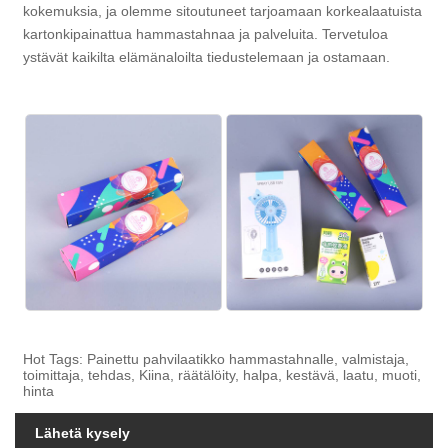
kokemuksia, ja olemme sitoutuneet tarjoamaan korkealaatuista
kartonkipainattua hammastahnaa ja palveluita. Tervetuloa
ystävät kaikilta elämänaloilta tiedustelemaan ja ostamaan.
Hot Tags: Painettu pahvilaatikko hammastahnalle, valmistaja,
toimittaja, tehdas, Kiina, räätälöity, halpa, kestävä, laatu, muoti,
hinta
Lähetä kysely