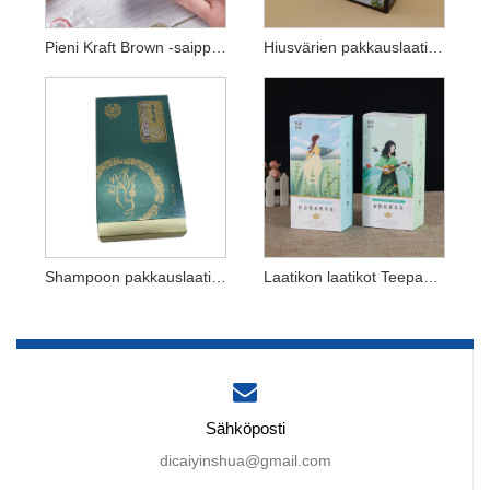
Pieni Kraft Brown -saippualaatikko
Hiusvärien pakkauslaatikko
Shampoon pakkauslaatikko
Laatikon laatikot Teepakkaus
Sähköposti
dicaiyinshua@gmail.com