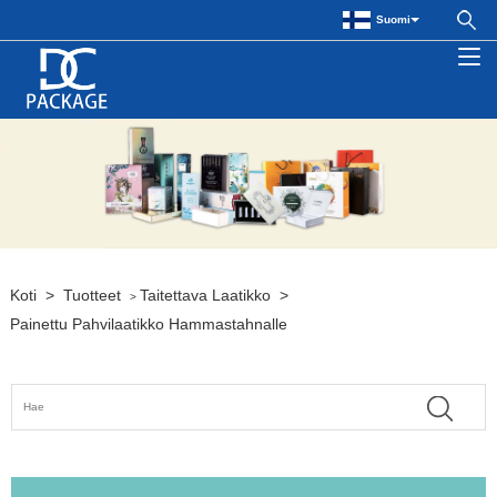
Suomi
Koti
>
Tuotteet
Taitettava Laatikko
>
>
Painettu Pahvilaatikko Hammastahnalle