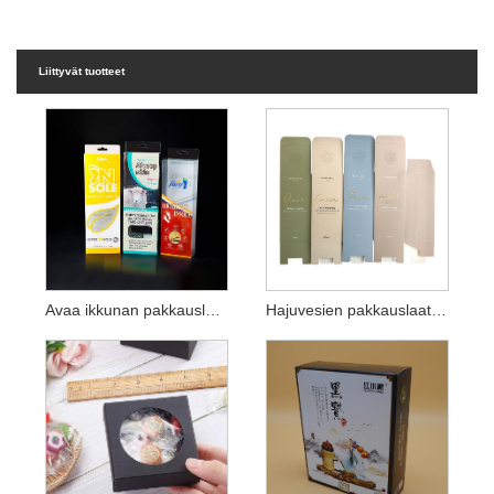
Liittyvät tuotteet
Avaa ikkunan pakkauslaatikko hammasharjalle
Hajuvesien pakkauslaatikot